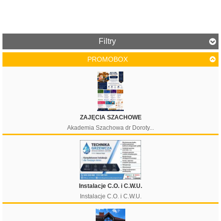
Filtry
PROMOBOX
Cena
ZAJĘCIA SZACHOWE
Akademia Szachowa dr Doroty...
Filtruj
Instalacje C.O. i C.W.U.
Instalacje C.O. i C.W.U.