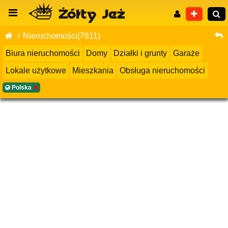
Nieruchomości(7611)
Biura nieruchomości
Domy
Działki i grunty
Garaże
Lokale użytkowe
Mieszkania
Obsługa nieruchomości
Wyszukiwanie zaawansowane
Polska