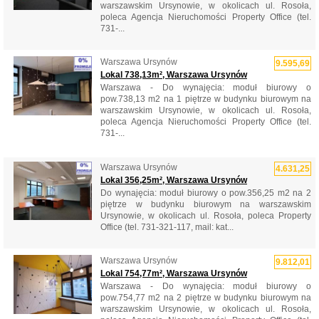
warszawskim Ursynowie, w okolicach ul. Rosoła,
poleca Agencja Nieruchomości Property Office (tel.
731-...
Warszawa Ursynów
9.595,69
Lokal 738,13m², Warszawa Ursynów
Warszawa - Do wynajęcia: moduł biurowy o
pow.738,13 m2 na 1 piętrze w budynku biurowym na
warszawskim Ursynowie, w okolicach ul. Rosoła,
poleca Agencja Nieruchomości Property Office (tel.
731-...
Warszawa Ursynów
4.631,25
Lokal 356,25m², Warszawa Ursynów
Do wynajęcia: moduł biurowy o pow.356,25 m2 na 2
piętrze w budynku biurowym na warszawskim
Ursynowie, w okolicach ul. Rosoła, poleca Property
Office (tel. 731-321-117, mail: kat...
Warszawa Ursynów
9.812,01
Lokal 754,77m², Warszawa Ursynów
Warszawa - Do wynajęcia: moduł biurowy o
pow.754,77 m2 na 2 piętrze w budynku biurowym na
warszawskim Ursynowie, w okolicach ul. Rosoła,