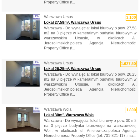
Property Office (t...
Warszawa Ursus
3.100
Lokal 27,58m², Warszawa Ursus
Warszawa - Do wynajęcia: lokal biurowy o pow. 27,58
m2 na 3 piętrze w kameralnym budynku biurowym w
warszawskim Ursusie, w okolicach Al.
Jerozolimskich.poleca Agencja Nieruchomości
Property Office (t...
Warszawa Ursus
1.627,50
Lokal 26,25m², Warszawa Ursus
Warszawa - Do wynajęcia: lokal biurowy o pow. 26,25
m2 na 3 piętrze w kameralnym budynku biurowym w
warszawskim Ursusie, w okolicach Al.
Jerozolimskich.poleca Agencja Nieruchomości
Property Office (t...
Warszawa Wola
1.800
Lokal 30m², Warszawa Wola
Warszawa - Do wynajęcia: lokal biurowy o pow. 30 m2
na 3 piętrze budynku biurowego na warszawskiej
Woli, w okolicach ul. Anielewicza.poleca Agencja
Nieruchomości Property Office (tel. 731-321-117, ma...