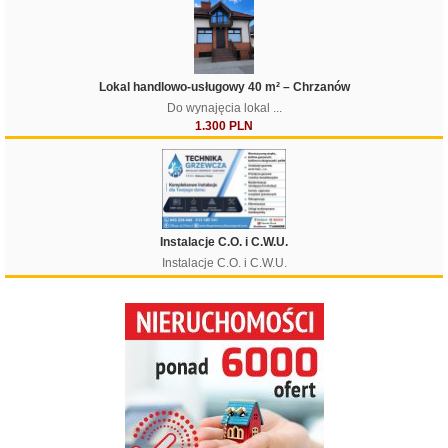
Lokal handlowo-usługowy 40 m² – Chrzanów
Do wynajęcia lokal ...
1.300 PLN
Instalacje C.O. i C.W.U.
Instalacje C.O. i C.W.U.