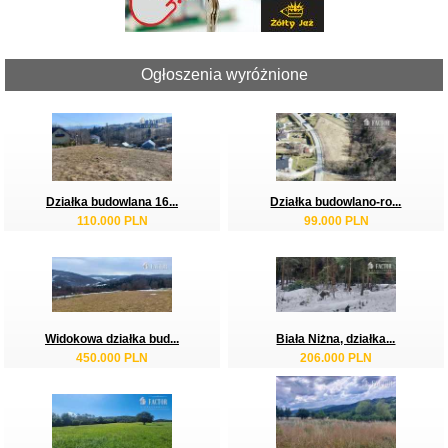
Ogłoszenia wyróżnione
Działka budowlana 16...
Działka budowlano-ro...
110.000 PLN
99.000 PLN
Widokowa działka bud...
Biała Niżna, działka...
450.000 PLN
206.000 PLN