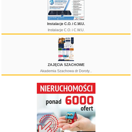
Instalacje C.O. i C.W.U.
Instalacje C.O. i C.W.U.
ZAJĘCIA SZACHOWE
Akademia Szachowa dr Doroty...