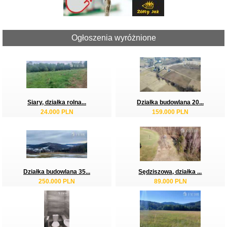
Ogłoszenia wyróżnione
Siary, działka rolna...
Działka budowlana 20...
24.000 PLN
159.000 PLN
Działka budowlana 35...
Sędziszowa, działka ...
250.000 PLN
89.000 PLN