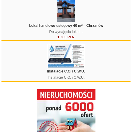
Lokal handlowo-usługowy 40 m² – Chrzanów
Do wynajęcia lokal ...
1.300 PLN
Instalacje C.O. i C.W.U.
Instalacje C.O. i C.W.U.