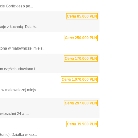
 Gorlickie) o po...
Cena
85.000 PLN
e z kuchnią. Działka ...
Cena
250.000 PLN
ona w malowniczej miejs...
Cena
170.000 PLN
ym częśc budowlana t...
Cena
1.070.000 PLN
w malowniczej miejs...
Cena
297.000 PLN
ierzchni 24 a. ...
Cena
39.900 PLN
rlic). Działka w ksz...