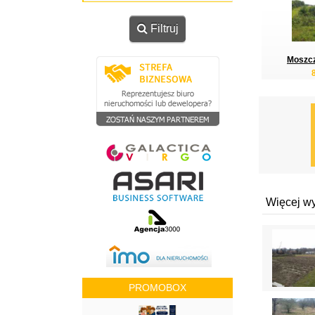
Filtruj
Moszcz
Więcej w
PROMOBOX