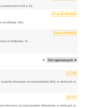
 powierzchni 9,93 a. Dz...
Cena
80.000 PLN
 prostokąta. Nier...
Cena
4.000 PLN
ony w Siołkowej. To ...
13.750
 budynku biurowym na warszawskiej Woli, w okolicach ul.
18.751
nym biurowcu na warszawskim Mokotowie w okolicach ul.