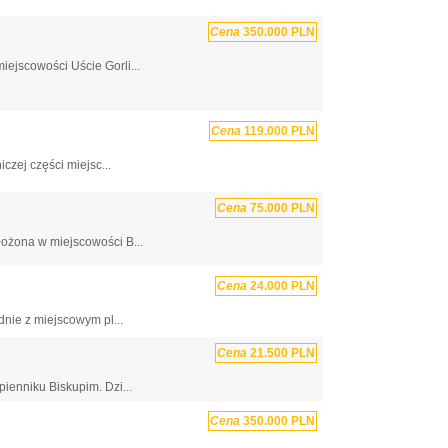
Cena
350.000 PLN
ejscowości Uście Gorli...
Cena
119.000 PLN
zej części miejsc...
Cena
75.000 PLN
łożona w miejscowości B...
Cena
24.000 PLN
nie z miejscowym pl...
Cena
21.500 PLN
ienniku Biskupim. Dzi...
Cena
350.000 PLN