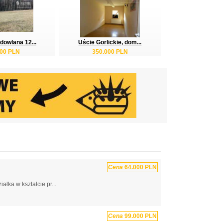
dowlana 12...
Uście Gorlickie, dom...
000 PLN
350.000 PLN
Cena
64.000 PLN
łka w kształcie pr...
Cena
99.000 PLN