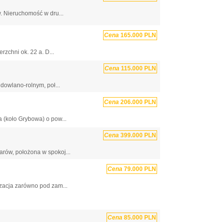
. Nieruchomość w dru...
Cena
165.000 PLN
zchni ok. 22 a. D...
Cena
115.000 PLN
dowlano-rolnym, poł...
Cena
206.000 PLN
 (koło Grybowa) o pow...
Cena
399.000 PLN
rów, położona w spokoj...
Cena
79.000 PLN
zacja zarówno pod zam...
Cena
85.000 PLN