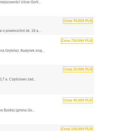
ejscowości Uście Gorli...
Cena
79.000 PLN
o powierzchni ok. 18 a...
Cena
750.000 PLN
na Grybów). Budynek znaj...
Cena
25.000 PLN
6,7 a. Częściowo zad...
Cena
90.000 PLN
 Bystrej (gmina Go...
Cena
108.000 PLN