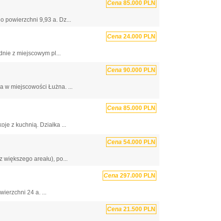
Cena
85.000 PLN
 powierzchni 9,93 a. Dz...
Cena
24.000 PLN
nie z miejscowym pl...
Cena
90.000 PLN
 w miejscowości Łużna. ...
Cena
85.000 PLN
e z kuchnią. Działka ...
Cena
54.000 PLN
 większego areału), po...
Cena
297.000 PLN
ierzchni 24 a. ...
Cena
21.500 PLN