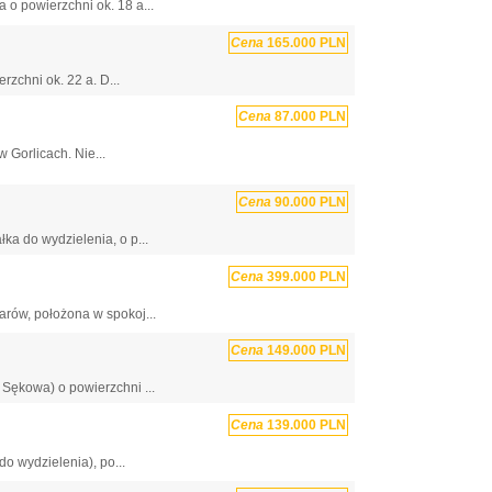
o powierzchni ok. 18 a...
Cena
165.000 PLN
zchni ok. 22 a. D...
Cena
87.000 PLN
 Gorlicach. Nie...
Cena
90.000 PLN
ka do wydzielenia, o p...
Cena
399.000 PLN
rów, położona w spokoj...
Cena
149.000 PLN
Sękowa) o powierzchni ...
Cena
139.000 PLN
o wydzielenia), po...