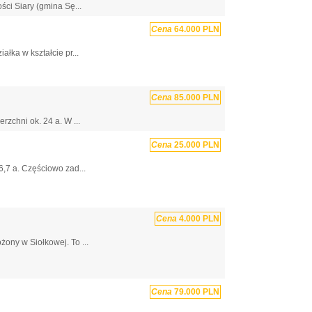
ci Siary (gmina Sę...
Cena
64.000 PLN
łka w kształcie pr...
Cena
85.000 PLN
rzchni ok. 24 a. W ...
Cena
25.000 PLN
6,7 a. Częściowo zad...
Cena
4.000 PLN
ony w Siołkowej. To ...
Cena
79.000 PLN