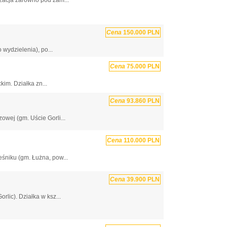
Cena
150.000 PLN
wydzielenia), po...
Cena
75.000 PLN
im. Działka zn...
Cena
93.860 PLN
wej (gm. Uście Gorli...
Cena
110.000 PLN
śniku (gm. Łużna, pow...
Cena
39.900 PLN
rlic). Działka w ksz...