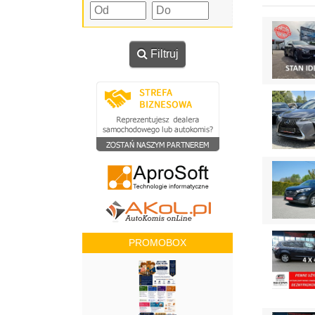
Filtruj
PROMOBOX