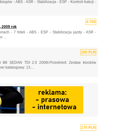
ów - ABS - ASR - Stabilizacja - ESP - Kontroli trakcji -
4.700
, 2009 rok
ch - 7 foteli - ABS - ESP - Stabilizacja jazdy - ASR -
 ...
160 PLN
4 B8 SEDAN TDI 2.0 2008r.Przedmiot: Zestaw klocków
r katalogowy: 13....
170 PLN