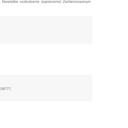
 Niewielkie uszkodzenie (wgniecenie) Zainteresowanym
)238777.