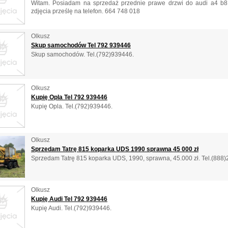
Witam. Posiadam na sprzedaż przednie prawe drzwi do audi a4 b8.
zdjęcia prześlę na telefon. 664 748 018
Olkusz
Skup samochodów Tel 792 939446
Skup samochodów. Tel.(792)939446.
Olkusz
Kupię Opla Tel 792 939446
Kupię Opla. Tel.(792)939446.
Olkusz
Sprzedam Tatrę 815 koparka UDS 1990 sprawna 45 000 zł
Sprzedam Tatrę 815 koparka UDS, 1990, sprawna, 45.000 zł. Tel.(888
Olkusz
Kupię Audi Tel 792 939446
Kupię Audi. Tel.(792)939446.