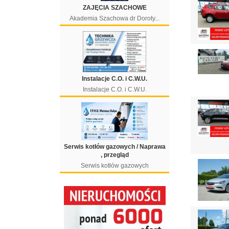
ZAJĘCIA SZACHOWE
Akademia Szachowa dr Doroty...
Instalacje C.O. i C.W.U.
Instalacje C.O. i C.W.U.
Serwis kotłów gazowych / Naprawa
, przegląd
Serwis kotłów gazowych