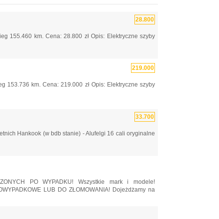
28.800
eg 155.460 km. Cena: 28.800 zł Opis: Elektryczne szyby
219.000
eg 153.736 km. Cena: 219.000 zł Opis: Elektryczne szyby
33.700
ch Hankook (w bdb stanie) - Alufelgi 16 cali oryginalne
NYCH PO WYPADKU! Wszystkie mark i modele!
WYPADKOWE LUB DO ZŁOMOWANIA! Dojeżdżamy na