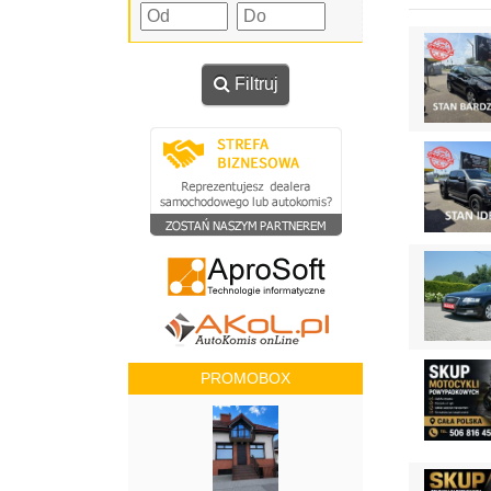
Filtruj
PROMOBOX