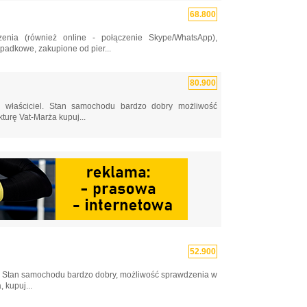
68.800
a (również online - połączenie Skype/WhatsApp),
adkowe, zakupione od pier...
80.900
 właściciel. Stan samochodu bardzo dobry możliwość
turę Vat-Marża kupuj...
52.900
l. Stan samochodu bardzo dobry, możliwość sprawdzenia w
 kupuj...