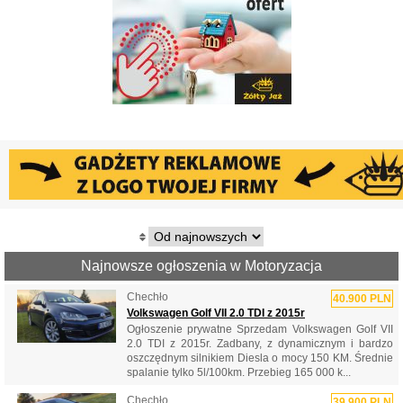
Najnowsze ogłoszenia w Motoryzacja
Chechło
40.900 PLN
Volkswagen Golf VII 2.0 TDI z 2015r
Ogłoszenie prywatne Sprzedam Volkswagen Golf VII
2.0 TDI z 2015r. Zadbany, z dynamicznym i bardzo
oszczędnym silnikiem Diesla o mocy 150 KM. Średnie
spalanie tylko 5l/100km. Przebieg 165 000 k...
Chechło
39.900 PLN