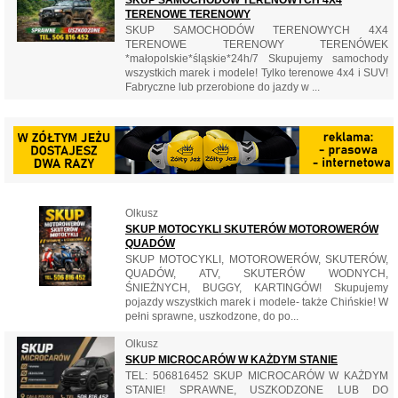
TERENOWE TERENOWY
SKUP SAMOCHODÓW TERENOWYCH 4X4
TERENOWE TERENOWY TERENÓWEK
*małopolskie*śląskie*24h/7 Skupujemy samochody
wszystkich marek i modele! Tylko terenowe 4x4 i SUV!
Fabryczne lub przerobione do jazdy w ...
Olkusz
SKUP MOTOCYKLI SKUTERÓW MOTOROWERÓW
QUADÓW
SKUP MOTOCYKLI, MOTOROWERÓW, SKUTERÓW,
QUADÓW, ATV, SKUTERÓW WODNYCH,
ŚNIEŻNYCH, BUGGY, KARTINGÓW! Skupujemy
pojazdy wszystkich marek i modele- także Chińskie! W
pełni sprawne, uszkodzone, do po...
Olkusz
SKUP MICROCARÓW W KAŻDYM STANIE
TEL: 506816452 SKUP MICROCARÓW W KAŻDYM
STANIE! SPRAWNE, USZKODZONE LUB DO