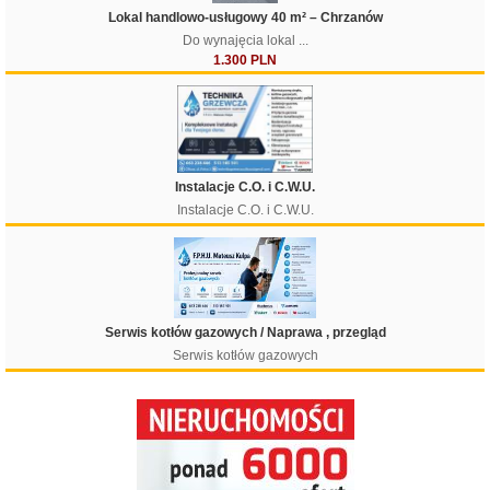
Lokal handlowo-usługowy 40 m² – Chrzanów
Do wynajęcia lokal ...
1.300 PLN
Filtruj
Instalacje C.O. i C.W.U.
Instalacje C.O. i C.W.U.
Serwis kotłów gazowych / Naprawa , przegląd
Serwis kotłów gazowych