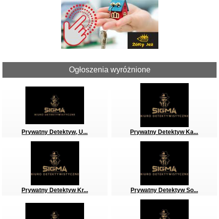
Ogłoszenia wyróżnione
Prywatny Detektyw, U...
Prywatny Detektyw Ka...
Prywatny Detektyw Kr...
Prywatny Detektyw So...