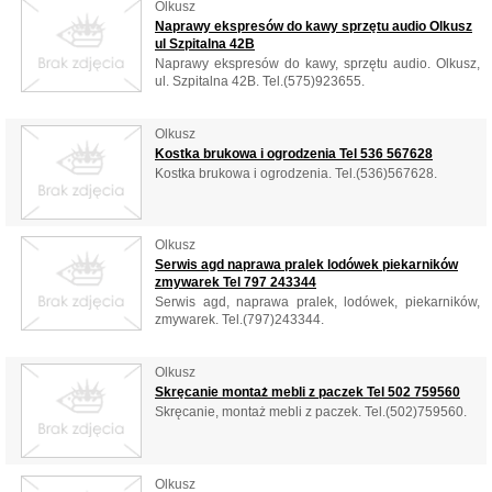
Olkusz
Naprawy ekspresów do kawy sprzętu audio Olkusz
ul Szpitalna 42B
Naprawy ekspresów do kawy, sprzętu audio. Olkusz,
ul. Szpitalna 42B. Tel.(575)923655.
Olkusz
Kostka brukowa i ogrodzenia Tel 536 567628
Kostka brukowa i ogrodzenia. Tel.(536)567628.
Olkusz
Serwis agd naprawa pralek lodówek piekarników
zmywarek Tel 797 243344
Serwis agd, naprawa pralek, lodówek, piekarników,
zmywarek. Tel.(797)243344.
Olkusz
Skręcanie montaż mebli z paczek Tel 502 759560
Skręcanie, montaż mebli z paczek. Tel.(502)759560.
Olkusz