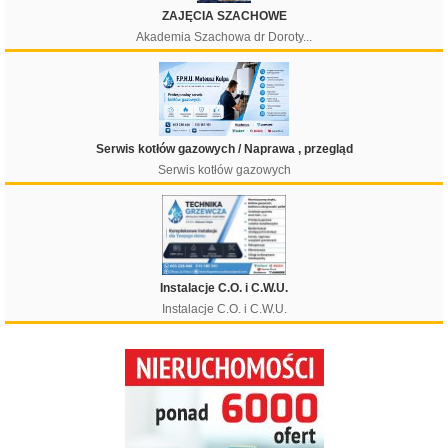
ZAJĘCIA SZACHOWE
Akademia Szachowa dr Doroty...
Filtruj
Serwis kotłów gazowych / Naprawa , przegląd
Serwis kotłów gazowych
Instalacje C.O. i C.W.U.
Instalacje C.O. i C.W.U.