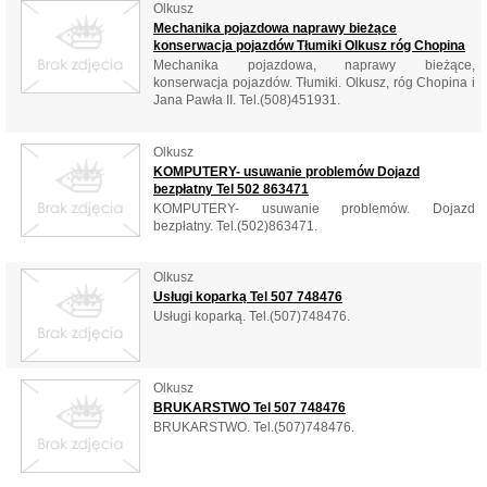
Olkusz
Mechanika pojazdowa naprawy bieżące
konserwacja pojazdów Tłumiki Olkusz róg Chopina
Mechanika pojazdowa, naprawy bieżące,
konserwacja pojazdów. Tłumiki. Olkusz, róg Chopina i
Jana Pawła II. Tel.(508)451931.
Olkusz
KOMPUTERY- usuwanie problemów Dojazd
bezpłatny Tel 502 863471
KOMPUTERY- usuwanie problemów. Dojazd
bezpłatny. Tel.(502)863471.
Olkusz
Usługi koparką Tel 507 748476
Usługi koparką. Tel.(507)748476.
Olkusz
BRUKARSTWO Tel 507 748476
BRUKARSTWO. Tel.(507)748476.