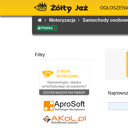
OGŁOSZENI
Motoryzacja
Samochody osobo
Polska
Filtry
Najnowsz