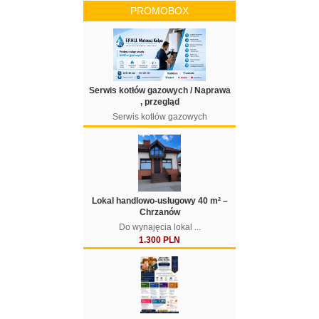
PROMOBOX
Serwis kotłów gazowych / Naprawa
, przegląd
Serwis kotłów gazowych
Lokal handlowo-usługowy 40 m² –
Chrzanów
Do wynajęcia lokal ...
1.300 PLN