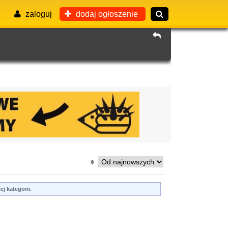
zaloguj
dodaj ogłoszenie
j kategorii.