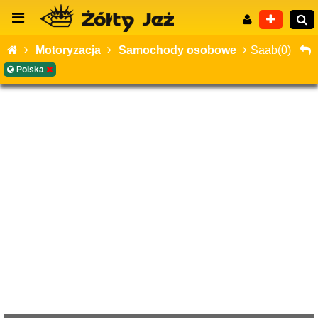
Motoryzacja
Samochody osobowe
Saab(0)
Polska
Wyszukiwanie zaawansowane