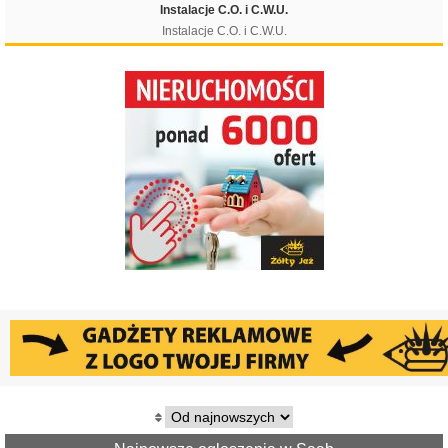
Instalacje C.O. i C.W.U.
Instalacje C.O. i C.W.U.