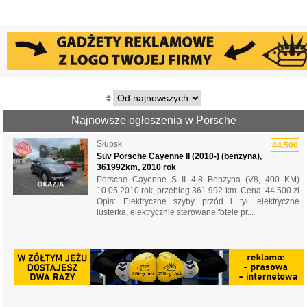
Najnowsze ogłoszenia w Porsche
Słupsk
44.500
Suv Porsche Cayenne II (2010-) (benzyna),
361992km, 2010 rok
Porsche Cayenne S II 4.8 Benzyna (V8, 400 KM)
10.05.2010 rok, przebieg 361.992 km. Cena: 44.500 zł
Opis: Elektryczne szyby przód i tył, elektryczne
lusterka, elektrycznie sterowane fotele pr...