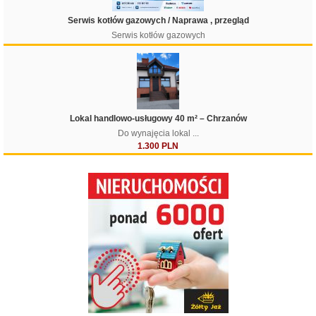
Serwis kotłów gazowych / Naprawa , przegląd
Serwis kotłów gazowych
Lokal handlowo-usługowy 40 m² – Chrzanów
Do wynajęcia lokal ...
1.300 PLN
Filtruj