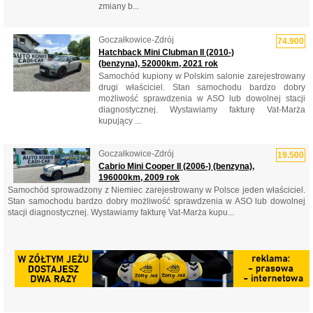
zmiany b...
Goczałkowice-Zdrój
74.900
Hatchback Mini Clubman II (2010-)
(benzyna), 52000km, 2021 rok
Samochód kupiony w Polskim salonie zarejestrowany
drugi właściciel. Stan samochodu bardzo dobry
możliwość sprawdzenia w ASO lub dowolnej stacji
diagnostycznej. Wystawiamy fakturę Vat-Marża
kupujący ...
Goczałkowice-Zdrój
19.500
Cabrio Mini Cooper II (2006-) (benzyna),
196000km, 2009 rok
Samochód sprowadzony z Niemiec zarejestrowany w Polsce jeden właściciel.
Stan samochodu bardzo dobry możliwość sprawdzenia w ASO lub dowolnej
stacji diagnostycznej. Wystawiamy fakturę Vat-Marża kupu...