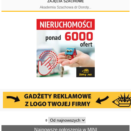
ZAJĘCIA SZACHOWE
Akademia Szachowa dr Doroty...
Filtruj
Najnowsze ogłoszenia w MINI