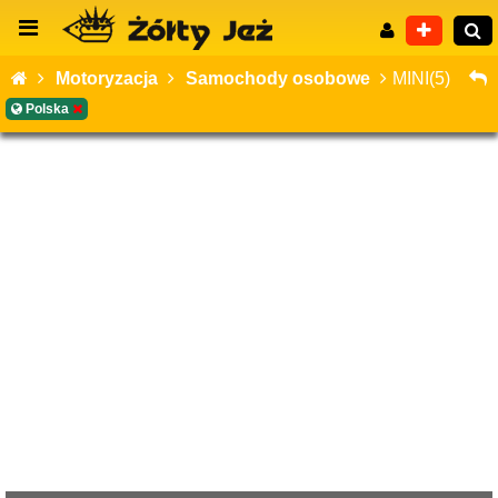
Motoryzacja
Samochody osobowe
MINI(5)
Polska
Wyszukiwanie zaawansowane