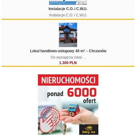
Instalacje C.O. i C.W.U.
Instalacje C.O. i C.W.U.
Lokal handlowo-usługowy 40 m² – Chrzanów
Do wynajęcia lokal ...
1.300 PLN
Filtruj