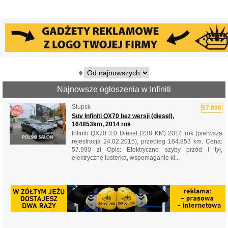
Najnowsze ogłoszenia w Infiniti
Słupsk
57.990
Suv Infiniti QX70 bez wersji (diesel),
164853km, 2014 rok
Infiniti QX70 3.0 Diesel (238 KM) 2014 rok (pierwsza
rejestracja 24.02.2015), przebieg 164.853 km. Cena:
57.990 zł Opis: Elektryczne szyby przód I tył,
elektryczne lusterka, wspomaganie ki...