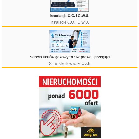
Instalacje C.O. i C.W.U.
Instalacje C.O. i C.W.U.
Serwis kotłów gazowych / Naprawa , przegląd
Serwis kotłów gazowych