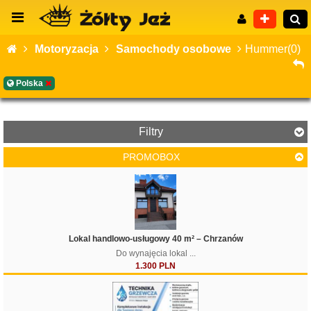
Motoryzacja
Samochody osobowe
Hummer(0)
Polska
Wyszukiwanie zaawansowane
Filtry
PROMOBOX
Lokal handlowo-usługowy 40 m² – Chrzanów
Do wynajęcia lokal ...
1.300 PLN