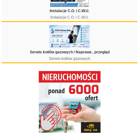
Instalacje C.O. i C.W.U.
Instalacje C.O. i C.W.U.
Serwis kotłów gazowych / Naprawa , przegląd
Serwis kotłów gazowych