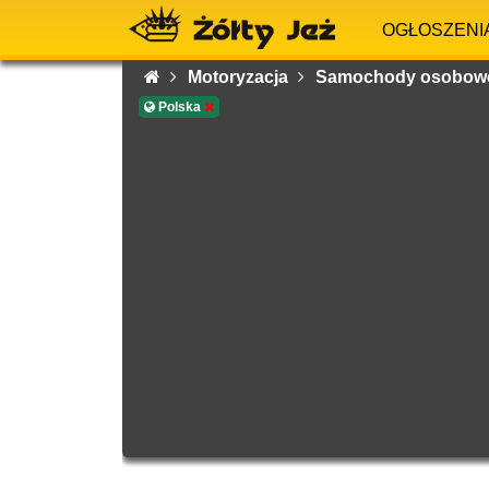
OGŁOSZENI
Motoryzacja
Samochody osobo
Polska