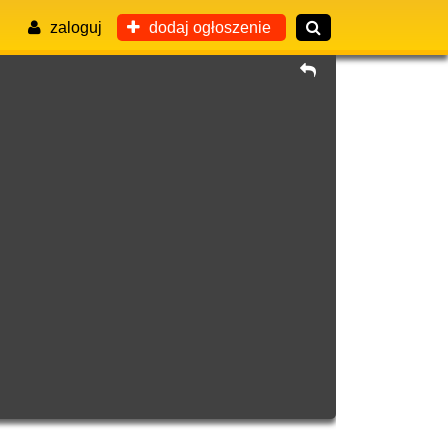
zaloguj
dodaj ogłoszenie