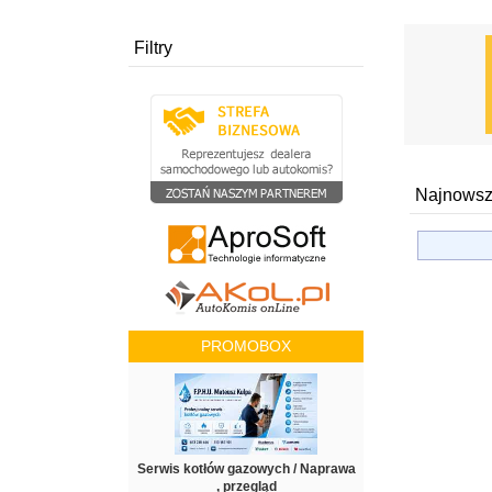
Filtry
Najnowsz
PROMOBOX
Serwis kotłów gazowych / Naprawa
, przegląd