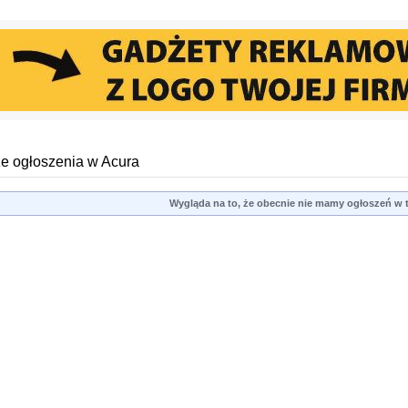
e ogłoszenia w Acura
Wygląda na to, że obecnie nie mamy ogłoszeń w te