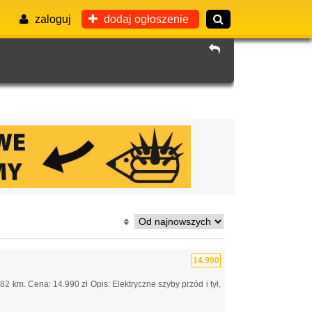
zaloguj
dodaj ogłoszenie
14.990
 km. Cena: 14.990 zł Opis: Elektryczne szyby przód i tył,