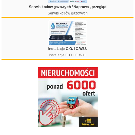
Serwis kotłów gazowych / Naprawa , przegląd
Serwis kotłów gazowych
Instalacje C.O. i C.W.U.
Instalacje C.O. i C.W.U.