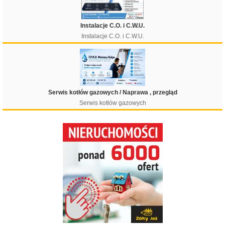
Instalacje C.O. i C.W.U.
Instalacje C.O. i C.W.U.
Serwis kotłów gazowych / Naprawa , przegląd
Serwis kotłów gazowych