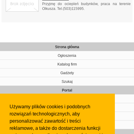
Przyjmę do ociepleń budynków, praca na terenie
Olkusza. Tel.(503)115995.
Strona główna
Ogłoszenia
Katalog firm
Gadżety
Szukaj
Portal
Cennik
Używamy plików cookies i podobnych
Kontakt
rozwiązań technologicznych, aby
Regulamin
personalizować zawartość i treści
Pomoc
reklamowe, a także do dostarczenia funkcji
Gazeta