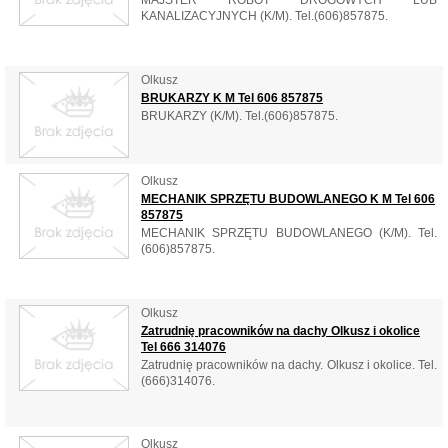
KANALIZACYJNYCH (K/M). Tel.(606)857875.
Olkusz
BRUKARZY K M Tel 606 857875
BRUKARZY (K/M). Tel.(606)857875.
Olkusz
MECHANIK SPRZĘTU BUDOWLANEGO K M Tel 606
857875
MECHANIK SPRZĘTU BUDOWLANEGO (K/M). Tel.
(606)857875.
Olkusz
Zatrudnię pracowników na dachy Olkusz i okolice
Tel 666 314076
Zatrudnię pracowników na dachy. Olkusz i okolice. Tel.
(666)314076.
Olkusz