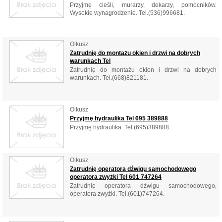
Przyjmę cieśli, murarzy, dekarzy, pomocników.
Wysokie wynagrodzenie. Tel.(536)996681.
Olkusz
Zatrudnię do montażu okien i drzwi na dobrych
warunkach Tel
Zatrudnię do montażu okien i drzwi na dobrych
warunkach. Tel.(668)821181.
Olkusz
Przyjmę hydraulika Tel 695 389888
Przyjmę hydraulika. Tel.(695)389888.
Olkusz
Zatrudnię operatora dźwigu samochodowego
operatora zwyżki Tel 601 747264
Zatrudnię operatora dźwigu samochodowego,
operatora zwyżki. Tel.(601)747264.