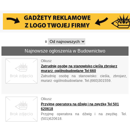
Najnowsze ogłoszenia w Budownictwo
Olkusz
Zatrudnię osobę na stanowisko cieśla zbrojarz
murarz -ogólnobudowlane Tel 660
Zatrudnię osobę na stanowisko: cieśla, zbrojarz,
murarz -ogólnobudowlane. Tel.(660)301559.
Olkusz
Przyjmę operatora na dźwig i na zwyżkę Tel 501
620618
Przyjmę operatora na dźwig i na zwyżkę. Tel.
(501)620618.