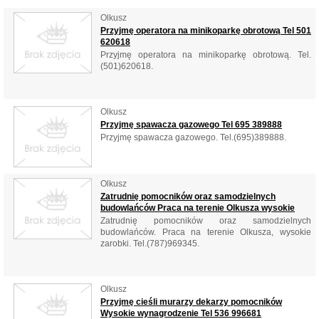
Olkusz
Przyjmę operatora na minikoparkę obrotową Tel 501
620618
Przyjmę operatora na minikoparkę obrotową. Tel.
(501)620618.
Olkusz
Przyjmę spawacza gazowego Tel 695 389888
Przyjmę spawacza gazowego. Tel.(695)389888.
Olkusz
Zatrudnię pomocników oraz samodzielnych
budowlańców Praca na terenie Olkusza wysokie
Zatrudnię pomocników oraz samodzielnych
budowlańców. Praca na terenie Olkusza, wysokie
zarobki. Tel.(787)969345.
Olkusz
Przyjmę cieśli murarzy dekarzy pomocników
Wysokie wynagrodzenie Tel 536 996681