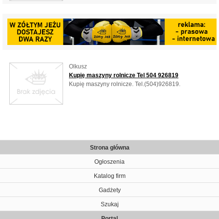
Olkusz
Kupię maszyny rolnicze Tel 504 926819
Kupię maszyny rolnicze. Tel.(504)926819.
Strona główna
Ogłoszenia
Katalog firm
Gadżety
Szukaj
Portal