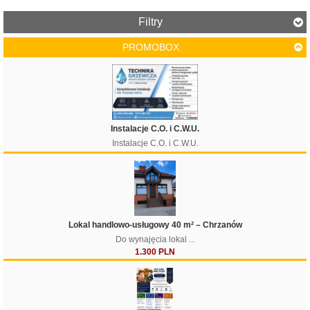
Filtry
PROMOBOX
Cena
Instalacje C.O. i C.W.U.
Instalacje C.O. i C.W.U.
Filtruj
Lokal handlowo-usługowy 40 m² – Chrzanów
Do wynajęcia lokal ...
1.300 PLN