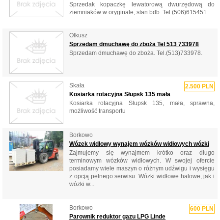
Sprzedak kopaczkę lewatorową dwurzędową do
ziemniaków w oryginale, stan bdb. Tel.(506)615451.
Olkusz
Sprzedam dmuchawę do zboża Tel 513 733978
Sprzedam dmuchawę do zboża. Tel.(513)733978.
Skała
2.500 PLN
Kosiarka rotacyjna Słupsk 135 mała
Kosiarka rotacyjna Słupsk 135, mała, sprawna,
możliwość transportu
Borkowo
Wózek widłowy wynajem wózków widłowych wózki
Zajmujemy się wynajmem krótko oraz długo
terminowym wózków widłowych. W swojej ofercie
posiadamy wiele maszyn o różnym udźwigu i wysięgu
z opcją pełnego serwisu. Wózki widłowe halowe, jak i
wózki w...
Borkowo
600 PLN
Parownik reduktor gazu LPG Linde