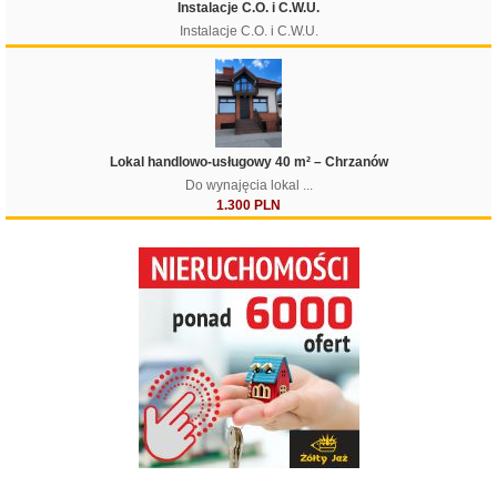
Instalacje C.O. i C.W.U.
Instalacje C.O. i C.W.U.
Lokal handlowo-usługowy 40 m² – Chrzanów
Do wynajęcia lokal ...
1.300 PLN
Filtruj