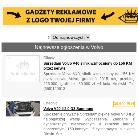
Najnowsze ogłoszenia w Volvo
Olkusz
Sprzedam Volvo V40 silnik wzmocniony do 156 KM
przez serwis
Sprzedam Volvo V40, silnik wzmocniony do 156 KM
przez serwis Volvo, grudzień 2015 rok, przebieg
225.000, grafit, ok. 30.000 zł +4 koła zimówki. Tel.
(668)120613.
Chechło
39.900 PLN
Volvo V40 II 2.0 D3 Summum
Ogłoszenie prywatne Sprzedam piękne Volvo V40 II w
najbogatszej wersji wyposażenia. Zadbane z
dynamicznym, niezawodnym, a zarazem bardzo
oszczędnym 150-konnym, 5-cylindrowym silnikiem
Diesla. Śre...