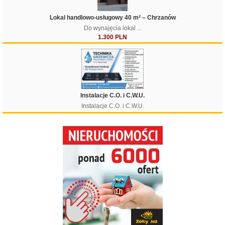
Lokal handlowo-usługowy 40 m² – Chrzanów
Do wynajęcia lokal ...
1.300 PLN
Instalacje C.O. i C.W.U.
Instalacje C.O. i C.W.U.