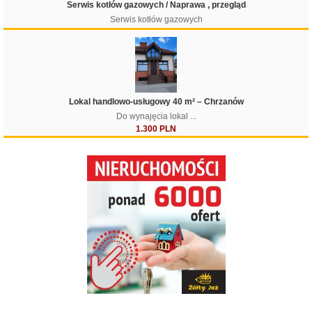
Serwis kotłów gazowych / Naprawa , przegląd
Serwis kotłów gazowych
Lokal handlowo-usługowy 40 m² – Chrzanów
Do wynajęcia lokal ...
1.300 PLN
Filtruj