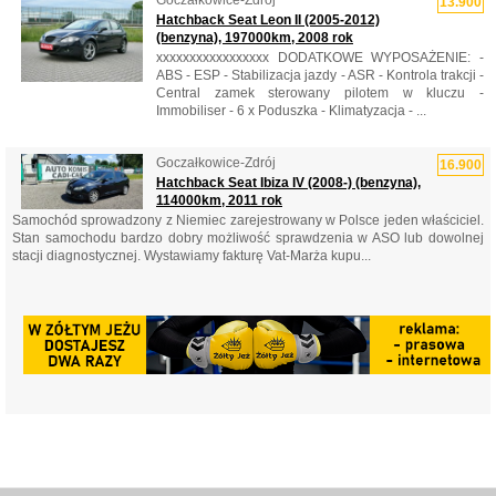
13.900
Hatchback Seat Leon II (2005-2012)
(benzyna), 197000km, 2008 rok
xxxxxxxxxxxxxxxxx DODATKOWE WYPOSAŻENIE: -
ABS - ESP - Stabilizacja jazdy - ASR - Kontrola trakcji -
Central zamek sterowany pilotem w kluczu -
Immobiliser - 6 x Poduszka - Klimatyzacja - ...
Goczałkowice-Zdrój
16.900
Hatchback Seat Ibiza IV (2008-) (benzyna),
114000km, 2011 rok
Samochód sprowadzony z Niemiec zarejestrowany w Polsce jeden właściciel.
Stan samochodu bardzo dobry możliwość sprawdzenia w ASO lub dowolnej
stacji diagnostycznej. Wystawiamy fakturę Vat-Marża kupu...