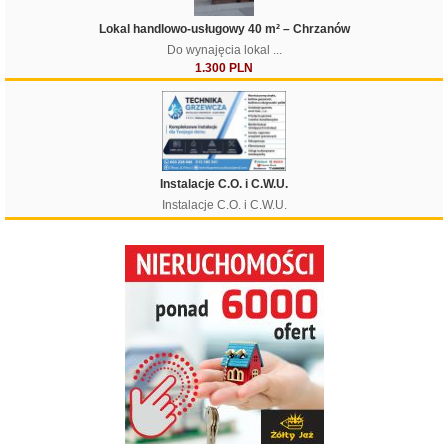
Lokal handlowo-usługowy 40 m² – Chrzanów
Do wynajęcia lokal ...
1.300 PLN
Instalacje C.O. i C.W.U.
Instalacje C.O. i C.W.U.