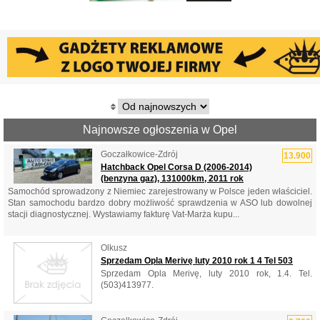
Najnowsze ogłoszenia w Opel
Goczałkowice-Zdrój
13.900
Hatchback Opel Corsa D (2006-2014)
(benzyna gaz), 131000km, 2011 rok
Samochód sprowadzony z Niemiec zarejestrowany w Polsce jeden właściciel.
Stan samochodu bardzo dobry możliwość sprawdzenia w ASO lub dowolnej
stacji diagnostycznej. Wystawiamy fakturę Vat-Marża kupu...
Olkusz
Sprzedam Opla Merivę luty 2010 rok 1 4 Tel 503
Sprzedam Opla Merivę, luty 2010 rok, 1.4. Tel.
(503)413977.