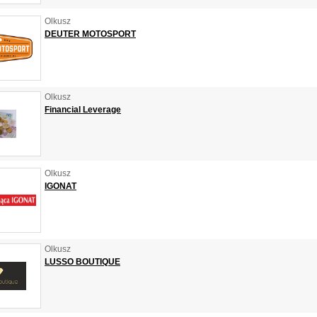
Olkusz
DEUTER MOTOSPORT
Olkusz
Financial Leverage
Olkusz
IGONAT
Olkusz
LUSSO BOUTIQUE