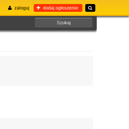
zaloguj
dodaj ogłoszenie