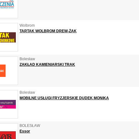
Wolbrom
TARTAK WOLBROM DREW-ŻAK
Bolesław
ZAKŁAD KAMIENIARSKI TRAK
Bolesław
MOBILNE USŁUGI FRYZJERSKIE DUDEK MONIKA
BOLESŁAW
Essor