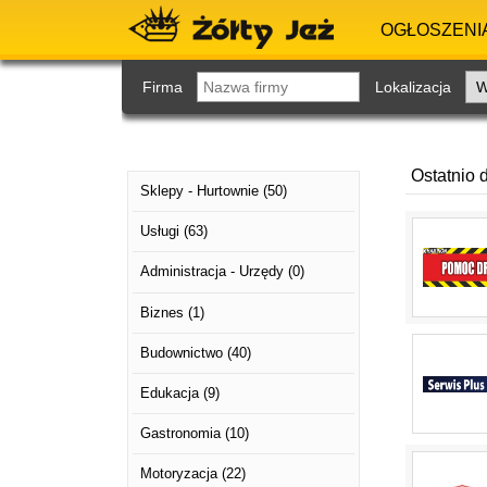
OGŁOSZENI
Firma
Lokalizacja
Ostatnio 
Sklepy - Hurtownie
(50)
Usługi
(63)
Administracja - Urzędy
(0)
Biznes
(1)
Budownictwo
(40)
Edukacja
(9)
Gastronomia
(10)
Motoryzacja
(22)