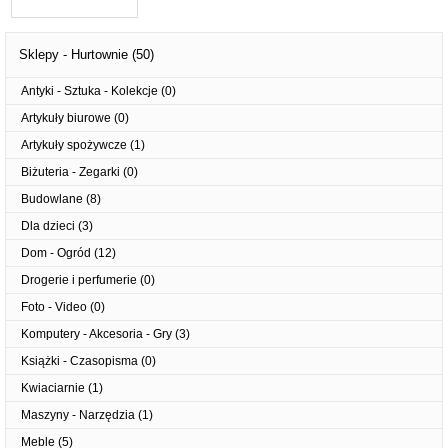
Sklepy - Hurtownie
(50)
Antyki - Sztuka - Kolekcje
(0)
Artykuły biurowe
(0)
Artykuły spożywcze
(1)
Biżuteria - Zegarki
(0)
Budowlane
(8)
Dla dzieci
(3)
Dom - Ogród
(12)
Drogerie i perfumerie
(0)
Foto - Video
(0)
Komputery - Akcesoria - Gry
(3)
Książki - Czasopisma
(0)
Kwiaciarnie
(1)
Maszyny - Narzędzia
(1)
Meble
(5)