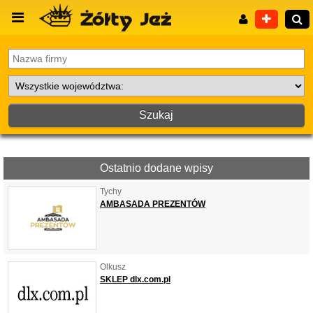
Wyszukiwanie zaawansowane
Ostatnio dodane wpisy
Tychy
AMBASADA PREZENTÓW
Olkusz
SKLEP dlx.com.pl