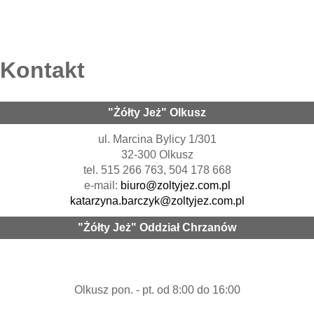
Kontakt
"Żółty Jeż" Olkusz
ul. Marcina Bylicy 1/301
32-300 Olkusz
tel. 515 266 763, 504 178 668
e-mail:
biuro@zoltyjez.com.pl
katarzyna.barczyk@zoltyjez.com.pl
"Żółty Jeż" Oddział Chrzanów
Olkusz pon. - pt. od 8:00 do 16:00