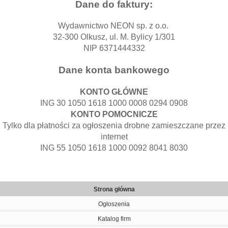
Dane do faktury:
Wydawnictwo NEON sp. z o.o.
32-300 Olkusz, ul. M. Bylicy 1/301
NIP 6371444332
Dane konta bankowego
KONTO GŁÓWNE
ING 30 1050 1618 1000 0008 0294 0908
KONTO POMOCNICZE
Tylko dla płatności za ogłoszenia drobne zamieszczane przez
internet
ING 55 1050 1618 1000 0092 8041 8030
Strona główna
Ogłoszenia
Katalog firm