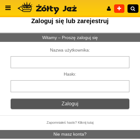
Zaloguj się lub zarejestruj
Witamy – Proszę zaloguj się
Wyszukiwanie zaawansowane
Nazwa użytkownika:
Hasło:
Zapomniałeś hasło? Kliknij tutaj
Nie masz konta?