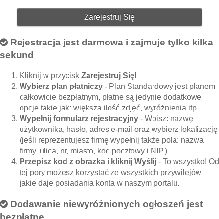
Zarejestruj Się
Rejestracja jest darmowa i zajmuje tylko kilka
sekund
Kliknij w przycisk
Zarejestruj Się!
Wybierz plan płatniczy
- Plan Standardowy jest planem
całkowicie bezpłatnym, płatne są jedynie dodatkowe
opcje takie jak: większa ilość zdjęć, wyróżnienia itp.
Wypełnij formularz rejestracyjny
- Wpisz: nazwę
użytkownika, hasło, adres e-mail oraz wybierz lokalizację
(jeśli reprezentujesz firmę wypełnij także pola: nazwa
firmy, ulica, nr, miasto, kod pocztowy i NIP.).
Przepisz kod z obrazka i kliknij Wyślij
- To wszystko! Od
tej pory możesz korzystać ze wszystkich przywilejów
jakie daje posiadania konta w naszym portalu.
Dodawanie niewyróżnionych ogłoszeń jest
bezpłatne