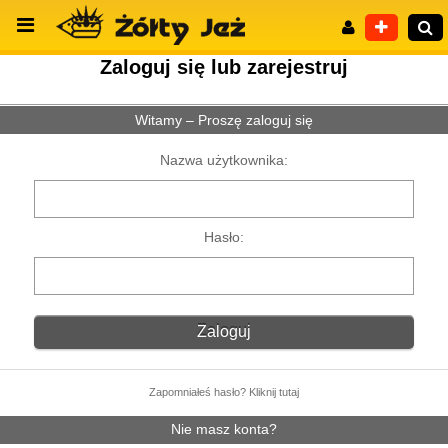
Zaloguj się lub zarejestruj
Witamy – Proszę zaloguj się
Wyszukiwanie zaawansowane
Nazwa użytkownika:
Hasło:
Zapomniałeś hasło? Kliknij tutaj
Nie masz konta?