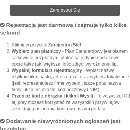
Zarejestruj Się
Rejestracja jest darmowa i zajmuje tylko kilka
sekund
Kliknij w przycisk
Zarejestruj Się!
Wybierz plan płatniczy
- Plan Standardowy jest planem
całkowicie bezpłatnym, płatne są jedynie dodatkowe
opcje takie jak: większa ilość zdjęć, wyróżnienia itp.
Wypełnij formularz rejestracyjny
- Wpisz: nazwę
użytkownika, hasło, adres e-mail oraz wybierz lokalizację
(jeśli reprezentujesz firmę wypełnij także pola: nazwa
firmy, ulica, nr, miasto, kod pocztowy i NIP.).
Przepisz kod z obrazka i kliknij Wyślij
- To wszystko! Od
tej pory możesz korzystać ze wszystkich przywilejów
jakie daje posiadania konta w naszym portalu.
Dodawanie niewyróżnionych ogłoszeń jest
bezpłatne