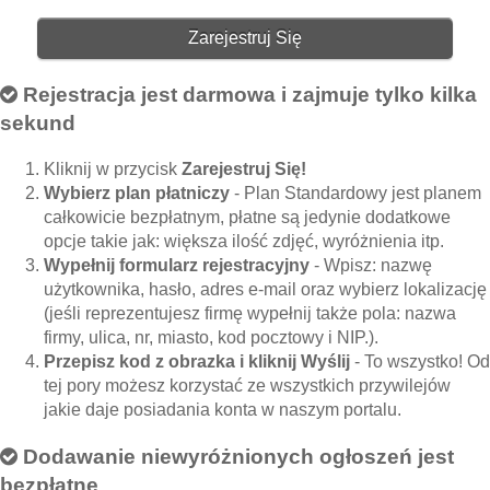
Zarejestruj Się
Rejestracja jest darmowa i zajmuje tylko kilka
sekund
Kliknij w przycisk
Zarejestruj Się!
Wybierz plan płatniczy
- Plan Standardowy jest planem
całkowicie bezpłatnym, płatne są jedynie dodatkowe
opcje takie jak: większa ilość zdjęć, wyróżnienia itp.
Wypełnij formularz rejestracyjny
- Wpisz: nazwę
użytkownika, hasło, adres e-mail oraz wybierz lokalizację
(jeśli reprezentujesz firmę wypełnij także pola: nazwa
firmy, ulica, nr, miasto, kod pocztowy i NIP.).
Przepisz kod z obrazka i kliknij Wyślij
- To wszystko! Od
tej pory możesz korzystać ze wszystkich przywilejów
jakie daje posiadania konta w naszym portalu.
Dodawanie niewyróżnionych ogłoszeń jest
bezpłatne