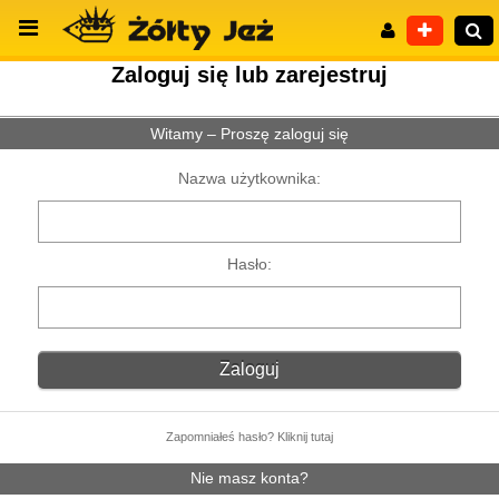
Zaloguj się lub zarejestruj
Witamy – Proszę zaloguj się
Wyszukiwanie zaawansowane
Nazwa użytkownika:
Hasło:
Zapomniałeś hasło? Kliknij tutaj
Nie masz konta?