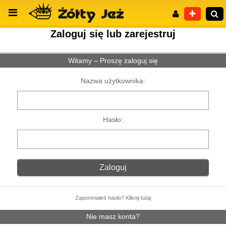
Zaloguj się lub zarejestruj
Witamy – Proszę zaloguj się
Wyszukiwanie zaawansowane
Nazwa użytkownika:
Hasło:
Zapomniałeś hasło? Kliknij tutaj
Nie masz konta?