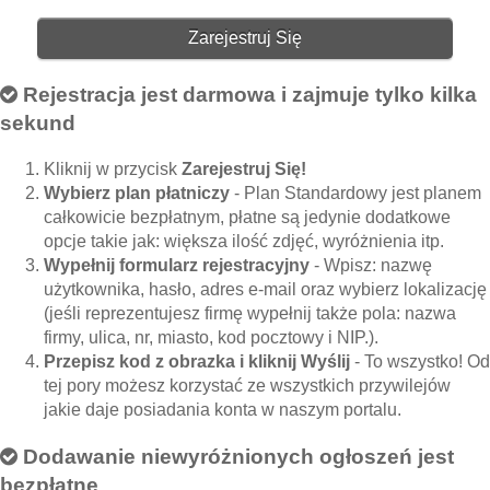
Zarejestruj Się
Rejestracja jest darmowa i zajmuje tylko kilka
sekund
Kliknij w przycisk
Zarejestruj Się!
Wybierz plan płatniczy
- Plan Standardowy jest planem
całkowicie bezpłatnym, płatne są jedynie dodatkowe
opcje takie jak: większa ilość zdjęć, wyróżnienia itp.
Wypełnij formularz rejestracyjny
- Wpisz: nazwę
użytkownika, hasło, adres e-mail oraz wybierz lokalizację
(jeśli reprezentujesz firmę wypełnij także pola: nazwa
firmy, ulica, nr, miasto, kod pocztowy i NIP.).
Przepisz kod z obrazka i kliknij Wyślij
- To wszystko! Od
tej pory możesz korzystać ze wszystkich przywilejów
jakie daje posiadania konta w naszym portalu.
Dodawanie niewyróżnionych ogłoszeń jest
bezpłatne