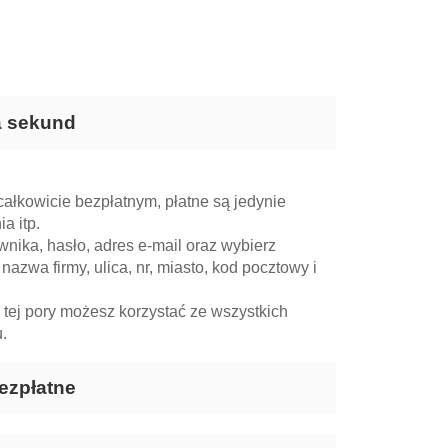
ka sekund
ałkowicie bezpłatnym, płatne są jedynie
a itp.
nika, hasło, adres e-mail oraz wybierz
 nazwa firmy, ulica, nr, miasto, kod pocztowy i
 tej pory możesz korzystać ze wszystkich
.
ezpłatne