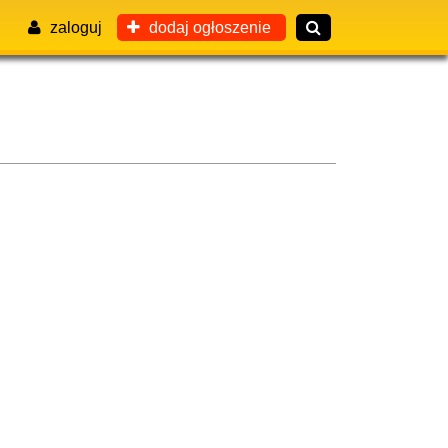
zaloguj
dodaj ogłoszenie