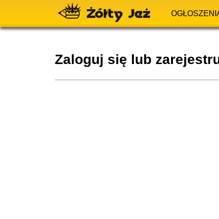
OGŁOSZENI
Zaloguj się lub zarejestru