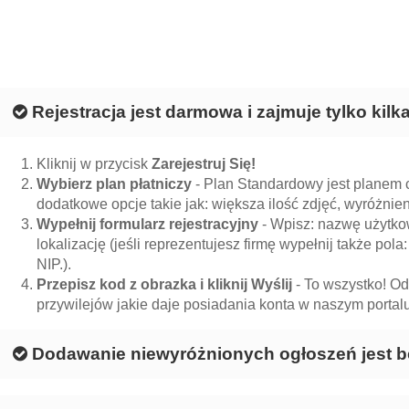
Rejestracja jest darmowa i zajmuje tylko kil
Kliknij w przycisk
Zarejestruj Się!
Wybierz plan płatniczy
- Plan Standardowy jest planem c
dodatkowe opcje takie jak: większa ilość zdjęć, wyróżnieni
Wypełnij formularz rejestracyjny
- Wpisz: nazwę użytkow
lokalizację (jeśli reprezentujesz firmę wypełnij także pola:
NIP.).
Przepisz kod z obrazka i kliknij Wyślij
- To wszystko! Od
przywilejów jakie daje posiadania konta w naszym portalu
Dodawanie niewyróżnionych ogłoszeń jest b