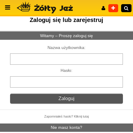
Zaloguj się lub zarejestruj
Witamy – Proszę zaloguj się
Wyszukiwanie zaawansowane
Nazwa użytkownika:
Hasło:
Zapomniałeś hasło? Kliknij tutaj
Nie masz konta?