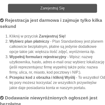
Zarejestruj Się
Rejestracja jest darmowa i zajmuje tylko kilka
sekund
Kliknij w przycisk
Zarejestruj Się!
Wybierz plan płatniczy
- Plan Standardowy jest planem
całkowicie bezpłatnym, płatne są jedynie dodatkowe
opcje takie jak: większa ilość zdjęć, wyróżnienia itp.
Wypełnij formularz rejestracyjny
- Wpisz: nazwę
użytkownika, hasło, adres e-mail oraz wybierz lokalizację
(jeśli reprezentujesz firmę wypełnij także pola: nazwa
firmy, ulica, nr, miasto, kod pocztowy i NIP.).
Przepisz kod z obrazka i kliknij Wyślij
- To wszystko! Od
tej pory możesz korzystać ze wszystkich przywilejów
jakie daje posiadania konta w naszym portalu.
Dodawanie niewyróżnionych ogłoszeń jest
bezpłatne