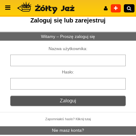
Zaloguj się lub zarejestruj
Witamy – Proszę zaloguj się
Wyszukiwanie zaawansowane
Nazwa użytkownika:
Hasło:
Zapomniałeś hasło? Kliknij tutaj
Nie masz konta?