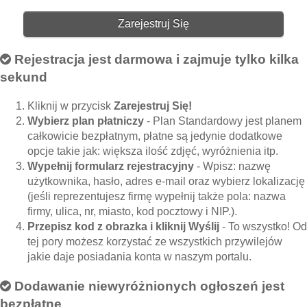
Zarejestruj Się
Rejestracja jest darmowa i zajmuje tylko kilka
sekund
Kliknij w przycisk
Zarejestruj Się!
Wybierz plan płatniczy
- Plan Standardowy jest planem
całkowicie bezpłatnym, płatne są jedynie dodatkowe
opcje takie jak: większa ilość zdjęć, wyróżnienia itp.
Wypełnij formularz rejestracyjny
- Wpisz: nazwę
użytkownika, hasło, adres e-mail oraz wybierz lokalizację
(jeśli reprezentujesz firmę wypełnij także pola: nazwa
firmy, ulica, nr, miasto, kod pocztowy i NIP.).
Przepisz kod z obrazka i kliknij Wyślij
- To wszystko! Od
tej pory możesz korzystać ze wszystkich przywilejów
jakie daje posiadania konta w naszym portalu.
Dodawanie niewyróżnionych ogłoszeń jest
bezpłatne