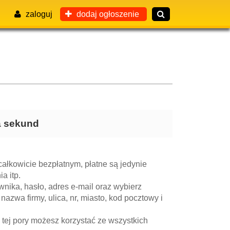
zaloguj
dodaj ogłoszenie
ka sekund
ałkowicie bezpłatnym, płatne są jedynie
a itp.
nika, hasło, adres e-mail oraz wybierz
 nazwa firmy, ulica, nr, miasto, kod pocztowy i
 tej pory możesz korzystać ze wszystkich