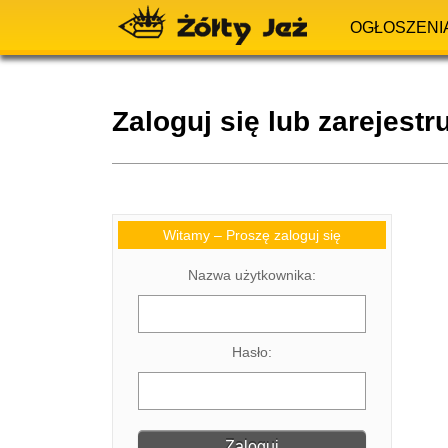
OGŁOSZENI
Zaloguj się lub zarejestru
Witamy – Proszę zaloguj się
Nazwa użytkownika:
Hasło: