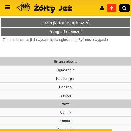
Przeglądanie ogłoszeń
Przegląd ogłoszeń
Za mało informacji do wyświetlenia ogłoszenia. Być może wygasło.
Wyszukiwanie zaawansowane
Strona główna
Ogłoszenia
Katalog firm
Gadżety
Szukaj
Portal
Cennik
Kontakt
Regulamin