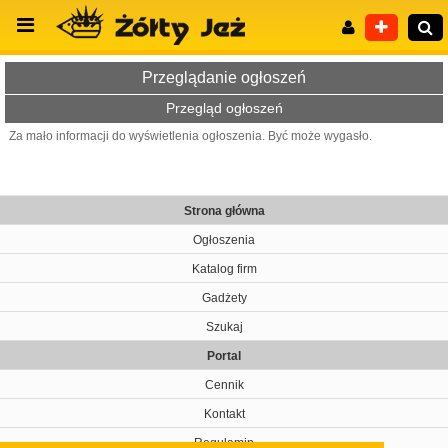
Przeglądanie ogłoszeń
Przegląd ogłoszeń
Za mało informacji do wyświetlenia ogłoszenia. Być może wygasło.
Wyszukiwanie zaawansowane
Strona główna
Ogłoszenia
Katalog firm
Gadżety
Szukaj
Portal
Cennik
Kontakt
Regulamin