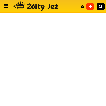
Wyszukiwanie zaawansowane