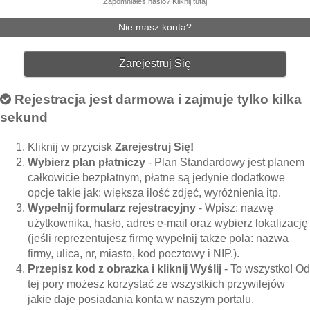
Zapomniałeś hasło? Kliknij tutaj
Nie masz konta?
Zarejestruj Się
Rejestracja jest darmowa i zajmuje tylko kilka
sekund
Kliknij w przycisk
Zarejestruj Się!
Wybierz plan płatniczy
- Plan Standardowy jest planem
całkowicie bezpłatnym, płatne są jedynie dodatkowe
opcje takie jak: większa ilość zdjęć, wyróżnienia itp.
Wypełnij formularz rejestracyjny
- Wpisz: nazwę
użytkownika, hasło, adres e-mail oraz wybierz lokalizację
(jeśli reprezentujesz firmę wypełnij także pola: nazwa
firmy, ulica, nr, miasto, kod pocztowy i NIP.).
Przepisz kod z obrazka i kliknij Wyślij
- To wszystko! Od
tej pory możesz korzystać ze wszystkich przywilejów
jakie daje posiadania konta w naszym portalu.