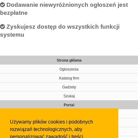
Dodawanie niewyróżnionych ogłoszeń jest
bezpłatne
Zyskujesz dostęp do wszystkich funkcji
systemu
Strona główna
Ogłoszenia
Katalog firm
Gadżety
Szukaj
Portal
Cennik
Używamy plików cookies i podobnych
Kontakt
rozwiązań technologicznych, aby
Regulamin
personalizować zawartość i treści