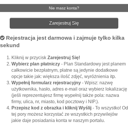
Nie masz konta?
Zarejestruj Się
Rejestracja jest darmowa i zajmuje tylko kilka
sekund
Kliknij w przycisk
Zarejestruj Się!
Wybierz plan płatniczy
- Plan Standardowy jest planem
całkowicie bezpłatnym, płatne są jedynie dodatkowe
opcje takie jak: większa ilość zdjęć, wyróżnienia itp.
Wypełnij formularz rejestracyjny
- Wpisz: nazwę
użytkownika, hasło, adres e-mail oraz wybierz lokalizację
(jeśli reprezentujesz firmę wypełnij także pola: nazwa
firmy, ulica, nr, miasto, kod pocztowy i NIP.).
Przepisz kod z obrazka i kliknij Wyślij
- To wszystko! Od
tej pory możesz korzystać ze wszystkich przywilejów
jakie daje posiadania konta w naszym portalu.