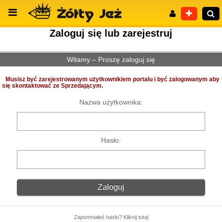
Zaloguj się lub zarejestruj
Witamy – Proszę zaloguj się
Wyszukiwanie zaawansowane
Musisz być zarejestrowanym użytkownikiem portalu i być zalogowanym aby
się skontaktować ze Sprzedającym.
Nazwa użytkownika:
Hasło:
Zapomniałeś hasło? Kliknij tutaj