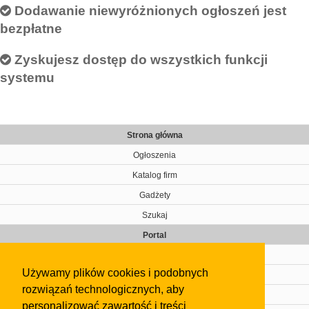
Dodawanie niewyróżnionych ogłoszeń jest
bezpłatne
Zyskujesz dostęp do wszystkich funkcji
systemu
Strona główna
Ogłoszenia
Katalog firm
Gadżety
Szukaj
Portal
Cennik
Używamy plików cookies i podobnych
Kontakt
rozwiązań technologicznych, aby
Regulamin
personalizować zawartość i treści