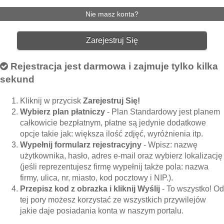
Nie masz konta?
Zarejestruj Się
Rejestracja jest darmowa i zajmuje tylko kilka
sekund
Kliknij w przycisk
Zarejestruj Się!
Wybierz plan płatniczy
- Plan Standardowy jest planem
całkowicie bezpłatnym, płatne są jedynie dodatkowe
opcje takie jak: większa ilość zdjęć, wyróżnienia itp.
Wypełnij formularz rejestracyjny
- Wpisz: nazwę
użytkownika, hasło, adres e-mail oraz wybierz lokalizację
(jeśli reprezentujesz firmę wypełnij także pola: nazwa
firmy, ulica, nr, miasto, kod pocztowy i NIP.).
Przepisz kod z obrazka i kliknij Wyślij
- To wszystko! Od
tej pory możesz korzystać ze wszystkich przywilejów
jakie daje posiadania konta w naszym portalu.