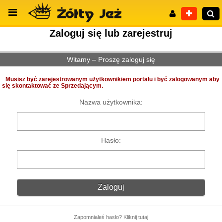
Zaloguj się lub zarejestruj
Witamy – Proszę zaloguj się
Wyszukiwanie zaawansowane
Musisz być zarejestrowanym użytkownikiem portalu i być zalogowanym aby
się skontaktować ze Sprzedającym.
Nazwa użytkownika:
Hasło:
Zapomniałeś hasło? Kliknij tutaj