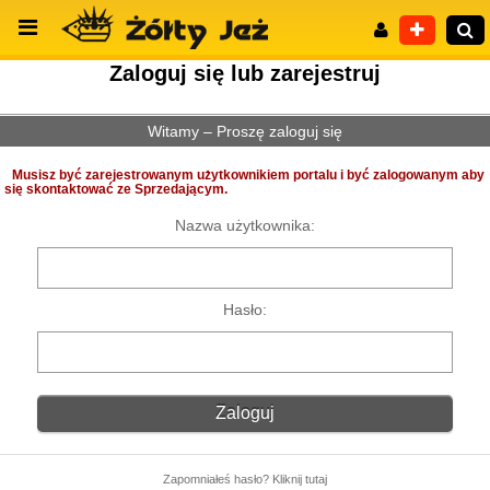
Zaloguj się lub zarejestruj
Witamy – Proszę zaloguj się
Wyszukiwanie zaawansowane
Musisz być zarejestrowanym użytkownikiem portalu i być zalogowanym aby
się skontaktować ze Sprzedającym.
Nazwa użytkownika:
Hasło:
Zapomniałeś hasło? Kliknij tutaj