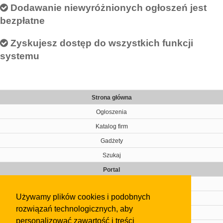
Dodawanie niewyróżnionych ogłoszeń jest
bezpłatne
Zyskujesz dostęp do wszystkich funkcji
systemu
Strona główna
Ogłoszenia
Katalog firm
Gadżety
Szukaj
Portal
Cennik
Używamy plików cookies i podobnych
Kontakt
rozwiązań technologicznych, aby
Regulamin
personalizować zawartość i treści