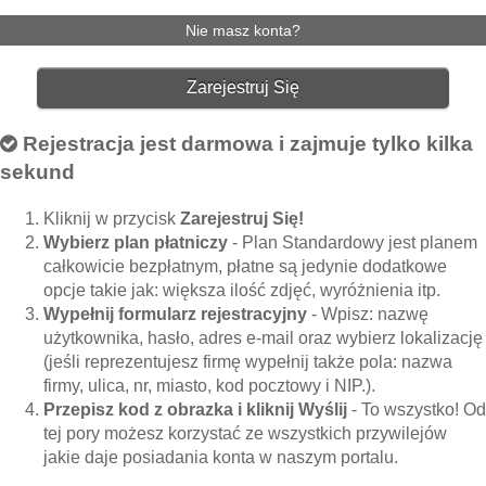
Nie masz konta?
Zarejestruj Się
Rejestracja jest darmowa i zajmuje tylko kilka
sekund
Kliknij w przycisk
Zarejestruj Się!
Wybierz plan płatniczy
- Plan Standardowy jest planem
całkowicie bezpłatnym, płatne są jedynie dodatkowe
opcje takie jak: większa ilość zdjęć, wyróżnienia itp.
Wypełnij formularz rejestracyjny
- Wpisz: nazwę
użytkownika, hasło, adres e-mail oraz wybierz lokalizację
(jeśli reprezentujesz firmę wypełnij także pola: nazwa
firmy, ulica, nr, miasto, kod pocztowy i NIP.).
Przepisz kod z obrazka i kliknij Wyślij
- To wszystko! Od
tej pory możesz korzystać ze wszystkich przywilejów
jakie daje posiadania konta w naszym portalu.