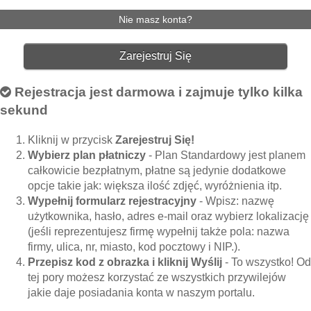
Nie masz konta?
Zarejestruj Się
Rejestracja jest darmowa i zajmuje tylko kilka
sekund
Kliknij w przycisk
Zarejestruj Się!
Wybierz plan płatniczy
- Plan Standardowy jest planem
całkowicie bezpłatnym, płatne są jedynie dodatkowe
opcje takie jak: większa ilość zdjęć, wyróżnienia itp.
Wypełnij formularz rejestracyjny
- Wpisz: nazwę
użytkownika, hasło, adres e-mail oraz wybierz lokalizację
(jeśli reprezentujesz firmę wypełnij także pola: nazwa
firmy, ulica, nr, miasto, kod pocztowy i NIP.).
Przepisz kod z obrazka i kliknij Wyślij
- To wszystko! Od
tej pory możesz korzystać ze wszystkich przywilejów
jakie daje posiadania konta w naszym portalu.