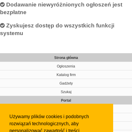
Dodawanie niewyróżnionych ogłoszeń jest
bezpłatne
Zyskujesz dostęp do wszystkich funkcji
systemu
Strona główna
Ogłoszenia
Katalog firm
Gadżety
Szukaj
Portal
Cennik
Używamy plików cookies i podobnych
Kontakt
rozwiązań technologicznych, aby
Regulamin
personalizować zawartość i treści