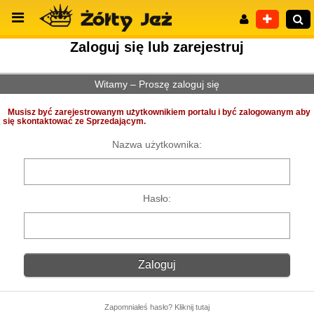
Zaloguj się lub zarejestruj
Witamy – Proszę zaloguj się
Wyszukiwanie zaawansowane
Musisz być zarejestrowanym użytkownikiem portalu i być zalogowanym aby
się skontaktować ze Sprzedającym.
Nazwa użytkownika:
Hasło:
Zapomniałeś hasło? Kliknij tutaj