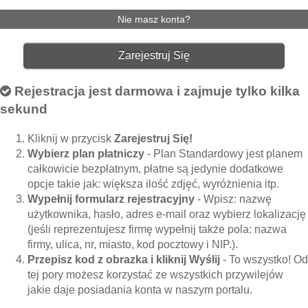
Nie masz konta?
Zarejestruj Się
Rejestracja jest darmowa i zajmuje tylko kilka
sekund
Kliknij w przycisk
Zarejestruj Się!
Wybierz plan płatniczy
- Plan Standardowy jest planem
całkowicie bezpłatnym, płatne są jedynie dodatkowe
opcje takie jak: większa ilość zdjęć, wyróżnienia itp.
Wypełnij formularz rejestracyjny
- Wpisz: nazwę
użytkownika, hasło, adres e-mail oraz wybierz lokalizację
(jeśli reprezentujesz firmę wypełnij także pola: nazwa
firmy, ulica, nr, miasto, kod pocztowy i NIP.).
Przepisz kod z obrazka i kliknij Wyślij
- To wszystko! Od
tej pory możesz korzystać ze wszystkich przywilejów
jakie daje posiadania konta w naszym portalu.