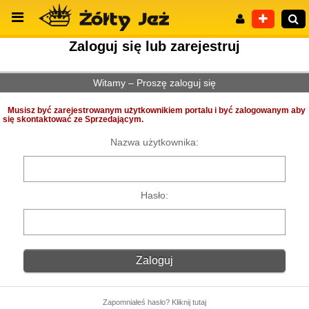
Zaloguj się lub zarejestruj
Witamy – Proszę zaloguj się
Wyszukiwanie zaawansowane
Musisz być zarejestrowanym użytkownikiem portalu i być zalogowanym aby
się skontaktować ze Sprzedającym.
Nazwa użytkownika:
Hasło:
Zapomniałeś hasło? Kliknij tutaj