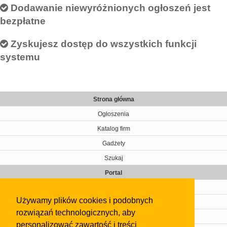
Dodawanie niewyróżnionych ogłoszeń jest
bezpłatne
Zyskujesz dostęp do wszystkich funkcji
systemu
Strona główna
Ogłoszenia
Katalog firm
Gadżety
Szukaj
Portal
Cennik
Używamy plików cookies i podobnych
Kontakt
rozwiązań technologicznych, aby
Regulamin
personalizować zawartość i treści