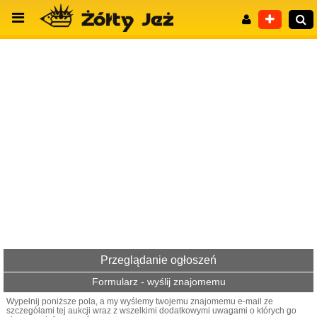
Wyszukiwanie zaawansowane
Przeglądanie ogłoszeń
Formularz - wyślij znajomemu
Wypełnij poniższe pola, a my wyślemy twojemu znajomemu e-mail ze
szczegółami tej aukcji wraz z wszelkimi dodatkowymi uwagami o których go