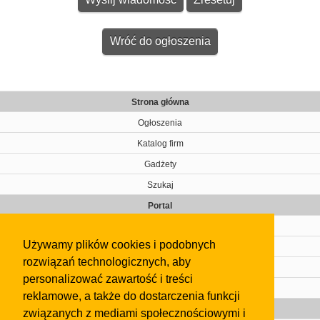
Wróć do ogłoszenia
Strona główna
Ogłoszenia
Katalog firm
Gadżety
Szukaj
Portal
Cennik
Używamy plików cookies i podobnych
Kontakt
rozwiązań technologicznych, aby
Regulamin
personalizować zawartość i treści
Pomoc
reklamowe, a także do dostarczenia funkcji
Gazeta
związanych z mediami społecznościowymi i