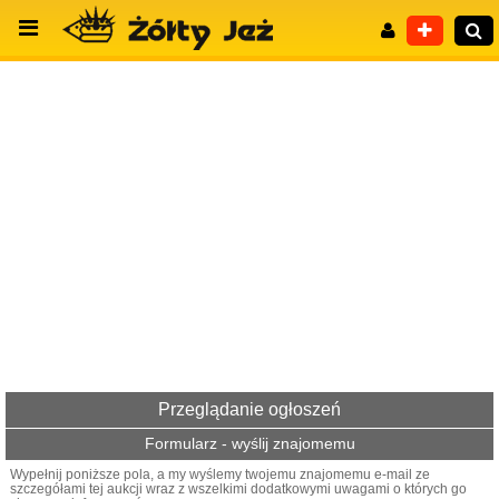
Wyszukiwanie zaawansowane
Przeglądanie ogłoszeń
Formularz - wyślij znajomemu
Wypełnij poniższe pola, a my wyślemy twojemu znajomemu e-mail ze
szczegółami tej aukcji wraz z wszelkimi dodatkowymi uwagami o których go