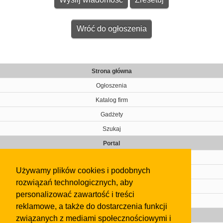
Wróć do ogłoszenia
Strona główna
Ogłoszenia
Katalog firm
Gadżety
Szukaj
Portal
Cennik
Używamy plików cookies i podobnych
Kontakt
rozwiązań technologicznych, aby
Regulamin
personalizować zawartość i treści
Pomoc
reklamowe, a także do dostarczenia funkcji
Gazeta
związanych z mediami społecznościowymi i