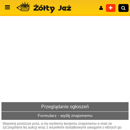
Wyszukiwanie zaawansowane
Przeglądanie ogłoszeń
Formularz - wyślij znajomemu
Wypełnij poniższe pola, a my wyślemy twojemu znajomemu e-mail ze
szczegółami tej aukcji wraz z wszelkimi dodatkowymi uwagami o których go