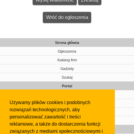
Wróć do ogłoszenia
Strona główna
Ogłoszenia
Katalog firm
Gadżety
Szukaj
Portal
Cennik
Używamy plików cookies i podobnych
Kontakt
rozwiązań technologicznych, aby
Regulamin
personalizować zawartość i treści
Pomoc
reklamowe, a także do dostarczenia funkcji
Gazeta
związanych z mediami społecznościowymi i